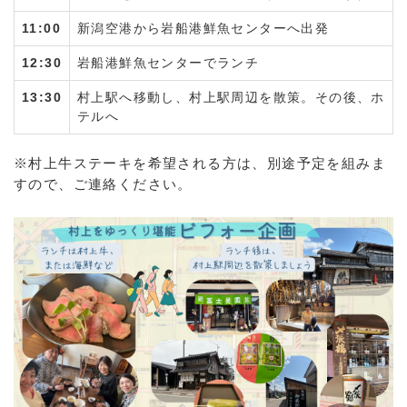
11:00
新潟空港から岩船港鮮魚センターへ出発
12:30
岩船港鮮魚センターでランチ
13:30
村上駅へ移動し、村上駅周辺を散策。その後、ホ
テルへ
※村上牛ステーキを希望される方は、別途予定を組みま
すので、ご連絡ください。