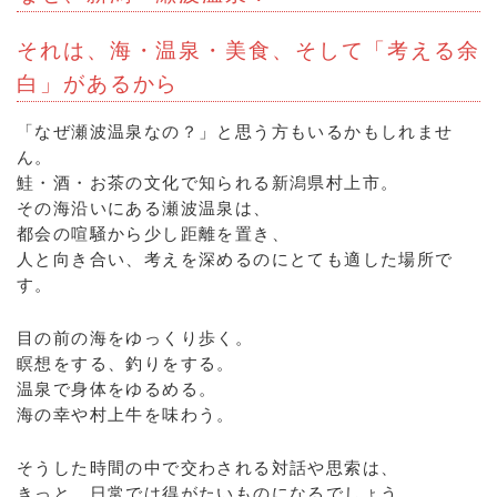
それは、海・温泉・美食、そして「考える余
白」があるから
「なぜ瀬波温泉なの？」と思う方もいるかもしれませ
ん。
鮭・酒・お茶の文化で知られる新潟県村上市。
その海沿いにある瀬波温泉は、
都会の喧騒から少し距離を置き、
人と向き合い、考えを深めるのにとても適した場所で
す。
目の前の海をゆっくり歩く。
瞑想をする、釣りをする。
温泉で身体をゆるめる。
海の幸や村上牛を味わう。
そうした時間の中で交わされる対話や思索は、
きっと、日常では得がたいものになるでしょう。