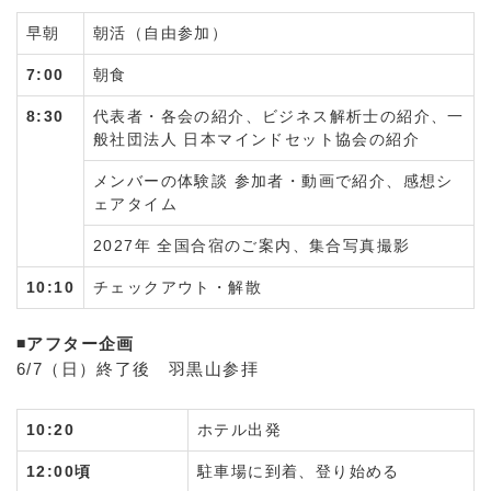
早朝
朝活（自由参加）
7:00
朝食
8:30
代表者・各会の紹介、ビジネス解析士の紹介、一
般社団法人 日本マインドセット協会の紹介
メンバーの体験談 参加者・動画で紹介、感想シ
ェアタイム
2027年 全国合宿のご案内、集合写真撮影
10:10
チェックアウト・解散
◾️アフター企画
6/7（日）終了後 羽黒山参拝
10:20
ホテル出発
12:00頃
駐車場に到着、登り始める