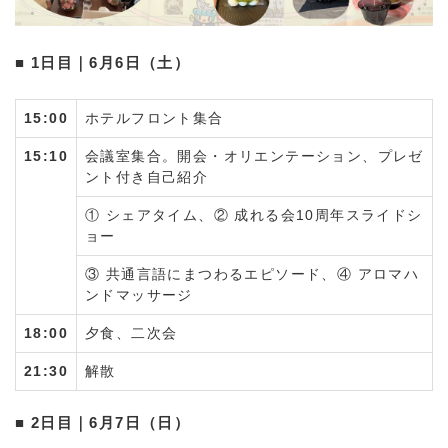
■ 1日目｜6月6日（土）
15:00
ホテルフロント集合
15:10
会議室集合。開会・オリエンテーション、プレゼ
ント付き自己紹介
① シェアタイム、② 成れる会10周年スライドシ
ョー
③ 共通言語にまつわるエピソード、④ アロマハ
ンドマッサージ
18:00
夕食、二次会
21:30
解散
■ 2日目｜6月7日（日）