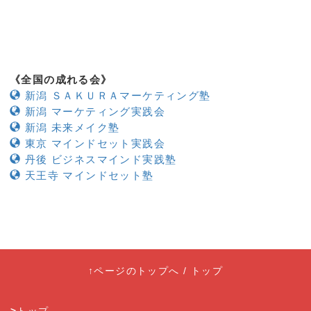
《全国の成れる会》
新潟 ＳＡＫＵＲＡマーケティング塾
新潟 マーケティング実践会
新潟 未来メイク塾
東京 マインドセット実践会
丹後 ビジネスマインド実践塾
天王寺 マインドセット塾
↑ページのトップへ
/
トップ