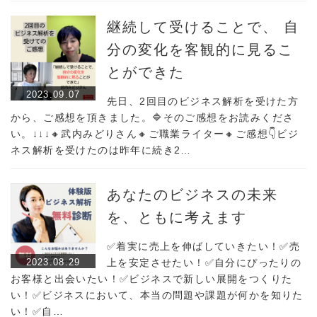
継続して受けることで、 自
分の変化を客観的に見るこ
とができた
2023.09.07
先日、2回目のビジネス解析を受けた方
から、ご感想を頂きました。🔷そのご感想をお読みくださ
い。↓↓↓🔸武内みどりさん🔸ご職業ライター🔸ご感想👇ビジ
ネス解析を受けたのは昨年に続き2…
あなたのビジネスの未来
を、ともに考えます
✅着実に売上を伸ばしていきたい！✅売
2023.08.29
上を安定させたい！✅自分にぴったりの
お客様と出会いたい！✅ビジネスで新しい展開をつくりた
い！✅ビジネスにおいて、本当の問題や課題が何かを知りた
い！✅自…