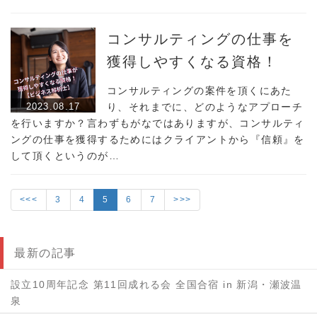
コンサルティングの仕事を
獲得しやすくなる資格！
コンサルティングの案件を頂くにあた
2023.08.17
り、それまでに、どのようなアプローチ
を行いますか？言わずもがなではありますが、コンサルティ
ングの仕事を獲得するためにはクライアントから『信頼』を
して頂くというのが…
<<<
3
4
5
6
7
>>>
最新の記事
設立10周年記念 第11回成れる会 全国合宿 in 新潟・瀬波温
泉