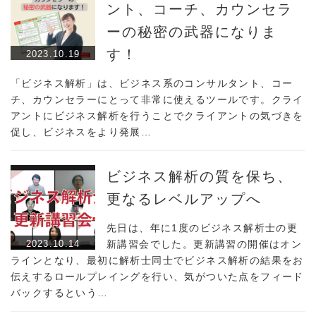
ント、コーチ、カウンセラ
ーの秘密の武器になりま
す！
2023.10.19
「ビジネス解析」は、ビジネス系のコンサルタント、コー
チ、カウンセラーにとって非常に使えるツールです。クライ
アントにビジネス解析を行うことでクライアントの気づきを
促し、ビジネスをより発展…
ビジネス解析の質を保ち、
更なるレベルアップへ
先日は、年に1度のビジネス解析士の更
2023.10.14
新講習会でした。更新講習の開催はオン
ラインとなり、最初に解析士同士でビジネス解析の結果をお
伝えするロールプレイングを行い、気がついた点をフィード
バックするという…