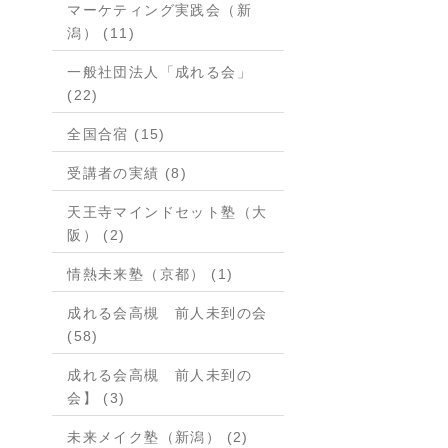
マーケティング実践会（新
潟） (11)
一般社団法人「成れる会」
(22)
全国合宿 (15)
受講者の実績 (8)
天王寺マインドセット塾（大
阪） (2)
情熱未来塾（京都） (1)
成れる会高槻 前人未到の会
(58)
成れる会高槻 前人未到の
会】 (3)
未来メイク塾（新潟） (2)