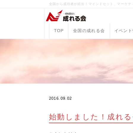
全国から成功者が続出！マインドセット、マーケテ
TOP
全国の成れる会
イベント
2016.09.02
始動しました！成れる