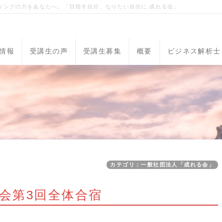
ィングの力をあなたへ。「目指す自分、なりたい自分に 成れる会」
情報
受講生の声
受講生募集
概要
ビジネス解析士
カテゴリ：一般社団法人「成れる会」
会第3回全体合宿