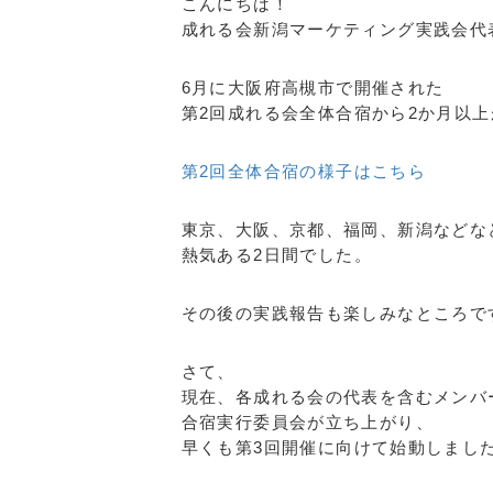
こんにちは！
成れる会新潟マーケティング実践会代
6月に大阪府高槻市で開催された
第2回成れる会全体合宿から2か月以
第2回全体合宿の様子はこちら
東京、大阪、京都、福岡、新潟などな
熱気ある2日間でした。
その後の実践報告も楽しみなところで
さて、
現在、各成れる会の代表を含むメンバ
合宿実行委員会が立ち上がり、
早くも第3回開催に向けて始動しまし