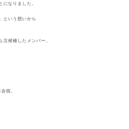
とになりました。
」という想いから
ち立候補したメンバー。
体合宿。