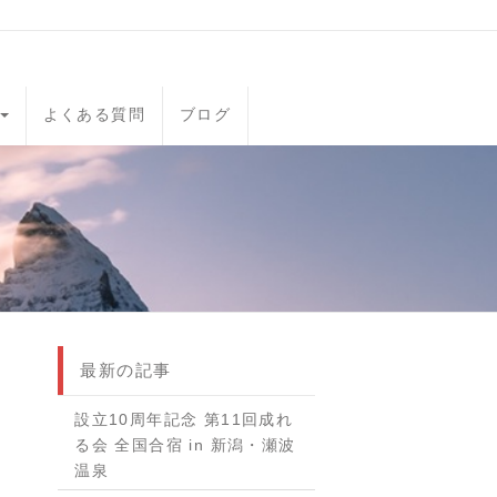
よくある質問
ブログ
最新の記事
設立10周年記念 第11回成れ
る会 全国合宿 in 新潟・瀬波
温泉