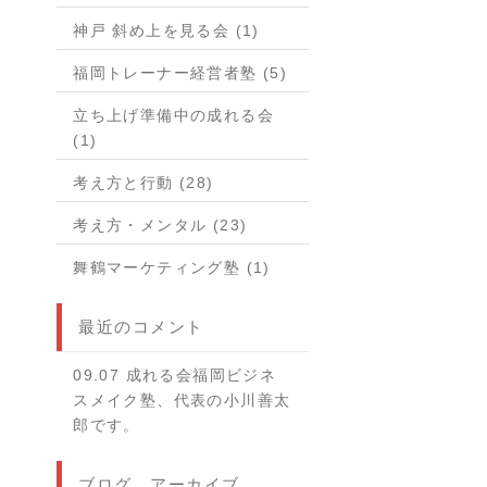
神戸 斜め上を見る会 (1)
福岡トレーナー経営者塾 (5)
立ち上げ準備中の成れる会
(1)
考え方と行動 (28)
考え方・メンタル (23)
舞鶴マーケティング塾 (1)
最近のコメント
09.07 成れる会福岡ビジネ
スメイク塾、代表の小川善太
郎です。
ブログ アーカイブ