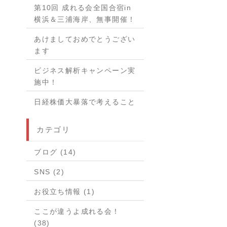
第10回 成れる会全国合宿in
横浜＆三浦海岸、無事開催！
あけましておめでとうござい
ます
ビジネス解析キャンペーン実
施中！
日経株価大暴落で考えること
カテゴリ
ブログ (14)
SNS (2)
お役立ち情報 (1)
ここが違うよ成れる会！
(38)