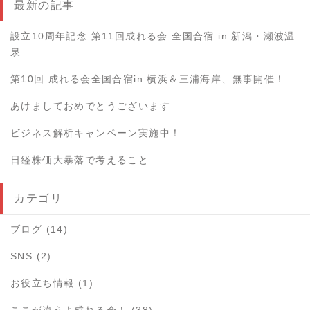
最新の記事
設立10周年記念 第11回成れる会 全国合宿 in 新潟・瀬波温
泉
第10回 成れる会全国合宿in 横浜＆三浦海岸、無事開催！
あけましておめでとうございます
ビジネス解析キャンペーン実施中！
日経株価大暴落で考えること
カテゴリ
ブログ (14)
SNS (2)
お役立ち情報 (1)
ここが違うよ成れる会！ (38)