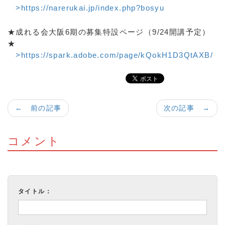
>https://narerukai.jp/index.php?bosyu
★成れる会大阪6期の募集特設ページ（9/24開講予定）
★
>https://spark.adobe.com/page/kQokH1D3QtAXB/
← 前の記事
次の記事 →
コメント
タイトル：