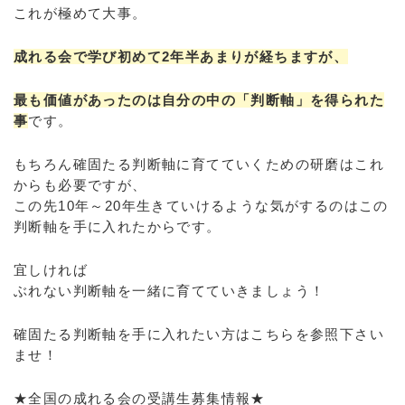
これが極めて大事。
成れる会で学び初めて2年半あまりが経ちますが、
最も価値があったのは自分の中の「判断軸」を得られた
事
です。
もちろん確固たる判断軸に育てていくための研磨はこれ
からも必要ですが、
この先10年～20年生きていけるような気がするのはこの
判断軸を手に入れたからです。
宜しければ
ぶれない判断軸を一緒に育てていきましょう！
確固たる判断軸を手に入れたい方はこちらを参照下さい
ませ！
★全国の成れる会の受講生募集情報★