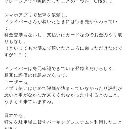
マレーシアで印象的だったことの一つが「Grab」。
スマホアプリで配車を依頼し、
ドライバーさんが着いたときには行き先が伝わってい
て、
料金交渉もないし、支払いはカードなのでお金のやり取
りもなし。
（といってもお膳立て頂いたところに乗っただけなので
すが^_^; ）
ドライバーは身元確認できている登録者だけらしく、
相互に評価の仕組みがあって、
ユーザーも、
アプリ使いはじめで評価が溜まっていなかったり評判が
悪いと車がなかなか来てくれなかったりするとのこと、
うまく出来ていますね。
日本でも、
軒先を駐車場に貸すパーキングシステムを利用したこと
があり、