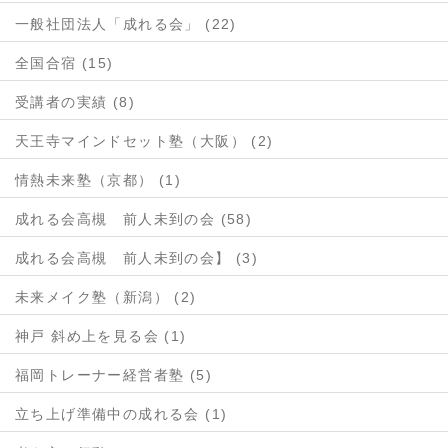
一般社団法人「成れる会」 (22)
全国合宿 (15)
受講者の実績 (8)
天王寺マインドセット塾（大阪） (2)
情熱未来塾（京都） (1)
成れる会高槻 前人未到の会 (58)
成れる会高槻 前人未到の会】 (3)
未来メイク塾（新潟） (2)
神戸 斜め上を見る会 (1)
福岡トレーナー経営者塾 (5)
立ち上げ準備中の成れる会 (1)