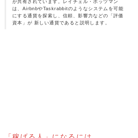
が共有されています。レイチェル・ボッツマン
は、AirbnbやTaskrabbitのようなシステムを可能
にする通貨を探索し、信頼、影響力などの「評価
資本」が 新しい通貨であると説明します。
「稼げる人」になるには