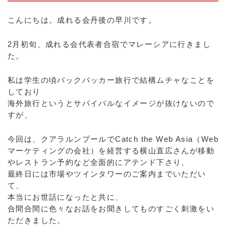
こんにちは。成れる会丹後の早川です。
2月初旬、成れる会代表者合宿でマレーシアに行きまし
た。
私は学生の頃バックパッカー旅行で結構ムチャなことを
しており
海外旅行というとサバイバルなイメージが抜けないので
すが、
今回は、クアラルンプールでCatch the Web Asia（Web
マーケティングの会社）を経営する横山直広さんが移動
やレストラン予約など全面的にアテンド下さり、
最終日には市場やツインタワーのご案内までいただい
て、
本当にお世話になったと共に、
合間合間に色々なお話をお聞きしてものすごく刺激をい
ただきました。