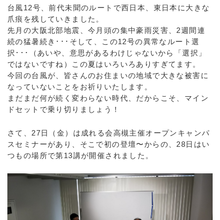
台風12号、前代未聞のルートで西日本、東日本に大きな
爪痕を残していきました。
先月の大阪北部地震、今月頭の集中豪雨災害、2週間連
続の猛暑続き･･･そして、この12号の異常なルート選
択･･･（あいや、意思があるわけじゃないから「選択」
ではないですね）この夏はいろいろありすぎてます。
今回の台風が、皆さんのお住まいの地域で大きな被害に
なっていないことをお祈りいたします。
まだまだ何が続く変わらない時代、だからこそ、マイン
ドセットで乗り切りましょう！
さて、27日（金）は成れる会高槻主催オープンキャンパ
スセミナーがあり、そこで初の登壇〜からの、28日はい
つもの場所で第13講が開催されました。