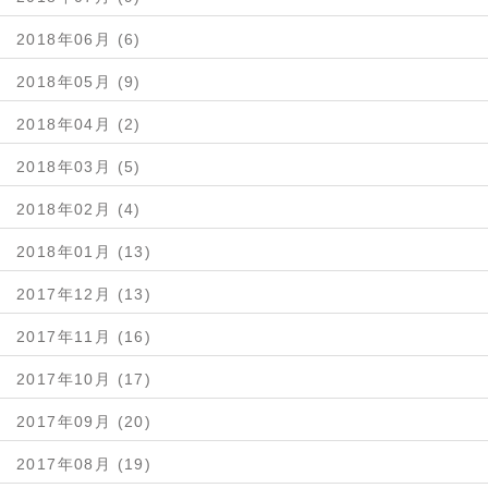
2018年06月 (6)
2018年05月 (9)
2018年04月 (2)
2018年03月 (5)
2018年02月 (4)
2018年01月 (13)
2017年12月 (13)
2017年11月 (16)
2017年10月 (17)
2017年09月 (20)
2017年08月 (19)