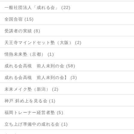
一般社団法人「成れる会」 (22)
全国合宿 (15)
受講者の実績 (8)
天王寺マインドセット塾（大阪） (2)
情熱未来塾（京都） (1)
成れる会高槻 前人未到の会 (58)
成れる会高槻 前人未到の会】 (3)
未来メイク塾（新潟） (2)
神戸 斜め上を見る会 (1)
福岡トレーナー経営者塾 (5)
立ち上げ準備中の成れる会 (1)