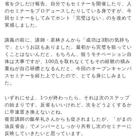
省を少しだけ報告。自分でもセミナーを開催したり、人
のセミナーをプロデュースしたりしている身ですが、今
回セミナーをしてみてホント「完璧はない」のを改めて
実感しました。
講義の前に、講師・若林さんから「成功は3割の気持ち
で」というお話もありました。最初から完璧を狙ってい
くことはないんだと。もちろん、狙うモチベーション自
体は大事ですが、100点を取れなくてもその経験の積み
重ねが自己研鑽となるんだと、今回のオープンキャンパ
スセミナーを経た上でしたので、とても身にしみまし
た。
いずれにせよ、1つが終わったら、それは次のステップ
の始まりです。反省もいいけれど、次をどうよくするか
に早速置き換えないとね。
復習講師の飯牟礼さんからも促されましたが、「がまの
油反省会」でメンバーとしっかり共有し次のセミナーに
反映していきたいと思っています。