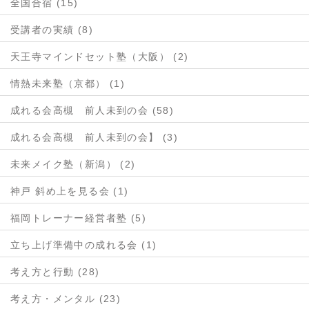
全国合宿 (15)
受講者の実績 (8)
天王寺マインドセット塾（大阪） (2)
情熱未来塾（京都） (1)
成れる会高槻 前人未到の会 (58)
成れる会高槻 前人未到の会】 (3)
未来メイク塾（新潟） (2)
神戸 斜め上を見る会 (1)
福岡トレーナー経営者塾 (5)
立ち上げ準備中の成れる会 (1)
考え方と行動 (28)
考え方・メンタル (23)