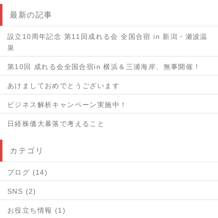
最新の記事
設立10周年記念 第11回成れる会 全国合宿 in 新潟・瀬波温
泉
第10回 成れる会全国合宿in 横浜＆三浦海岸、無事開催！
あけましておめでとうございます
ビジネス解析キャンペーン実施中！
日経株価大暴落で考えること
カテゴリ
ブログ (14)
SNS (2)
お役立ち情報 (1)