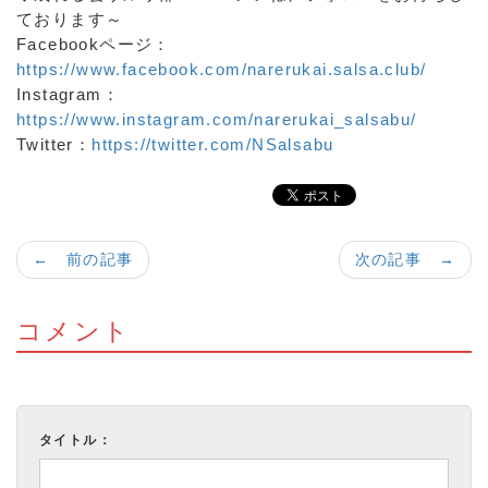
ております～
Facebookページ：
https://www.facebook.com/narerukai.salsa.club/
Instagram：
https://www.instagram.com/narerukai_salsabu/
Twitter：
https://twitter.com/NSalsabu
← 前の記事
次の記事 →
コメント
タイトル：