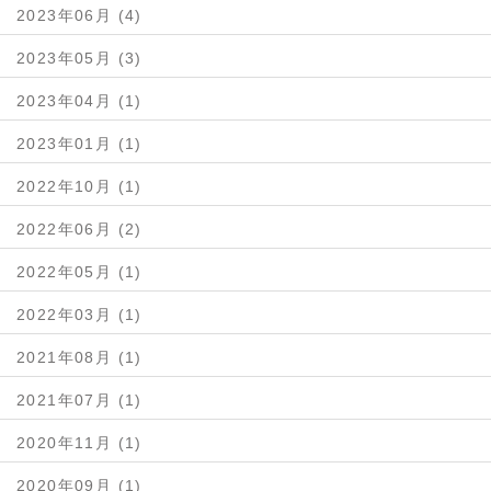
2023年06月 (4)
2023年05月 (3)
2023年04月 (1)
2023年01月 (1)
2022年10月 (1)
2022年06月 (2)
2022年05月 (1)
2022年03月 (1)
2021年08月 (1)
2021年07月 (1)
2020年11月 (1)
2020年09月 (1)