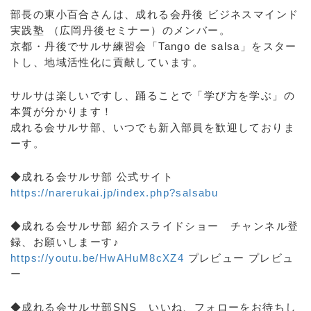
部長の東小百合さんは、成れる会丹後 ビジネスマインド
実践塾 （広岡丹後セミナー）のメンバー。
京都・丹後でサルサ練習会「Tango de salsa」をスター
トし、地域活性化に貢献しています。
サルサは楽しいですし、踊ることで「学び方を学ぶ」の
本質が分かります！
成れる会サルサ部、いつでも新入部員を歓迎しておりま
ーす。
◆成れる会サルサ部 公式サイト
https://narerukai.jp/index.php?salsabu
◆成れる会サルサ部 紹介スライドショー チャンネル登
録、お願いしまーす♪
https://youtu.be/HwAHuM8cXZ4
プレビュー プレビュ
ー
◆成れる会サルサ部SNS いいね、フォローをお待ちし