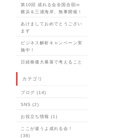
第10回 成れる会全国合宿in
横浜＆三浦海岸、無事開催！
あけましておめでとうござい
ます
ビジネス解析キャンペーン実
施中！
日経株価大暴落で考えること
カテゴリ
ブログ (14)
SNS (2)
お役立ち情報 (1)
ここが違うよ成れる会！
(38)