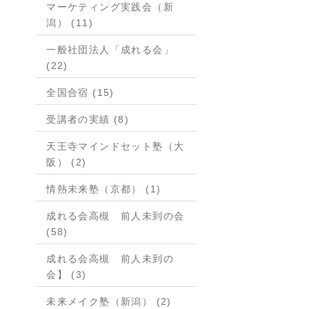
マーケティング実践会（新
潟） (11)
一般社団法人「成れる会」
(22)
全国合宿 (15)
受講者の実績 (8)
天王寺マインドセット塾（大
阪） (2)
情熱未来塾（京都） (1)
成れる会高槻 前人未到の会
(58)
成れる会高槻 前人未到の
会】 (3)
未来メイク塾（新潟） (2)