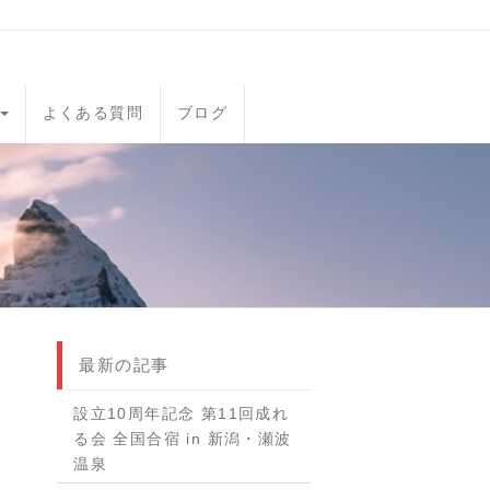
よくある質問
ブログ
最新の記事
設立10周年記念 第11回成れ
る会 全国合宿 in 新潟・瀬波
温泉