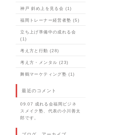
神戸 斜め上を見る会 (1)
福岡トレーナー経営者塾 (5)
立ち上げ準備中の成れる会
(1)
考え方と行動 (28)
考え方・メンタル (23)
舞鶴マーケティング塾 (1)
最近のコメント
09.07 成れる会福岡ビジネ
スメイク塾、代表の小川善太
郎です。
ブログ アーカイブ