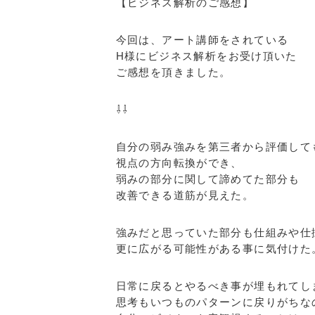
【ビジネス解析のご感想】
今回は、アート講師をされている
H様にビジネス解析をお受け頂いた
ご感想を頂きました。
⇩⇩
自分の弱み強みを第三者から評価して
視点の方向転換ができ、
弱みの部分に関して諦めてた部分も
改善できる道筋が見えた。
強みだと思っていた部分も仕組みや仕
更に広がる可能性がある事に気付けた
日常に戻るとやるべき事が埋もれてし
思考もいつものパターンに戻りがちな