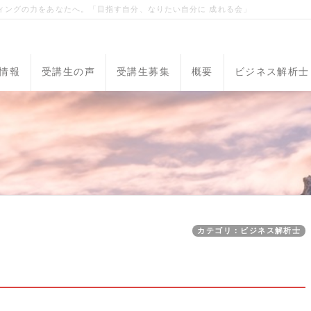
ィングの力をあなたへ。「目指す自分、なりたい自分に 成れる会」
情報
受講生の声
受講生募集
概要
ビジネス解析士
カテゴリ：ビジネス解析士