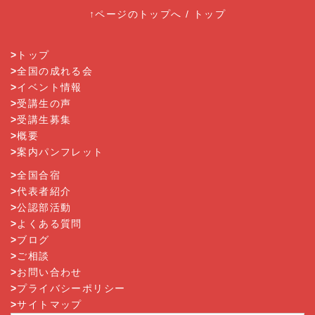
↑ページのトップへ
/
トップ
>
トップ
>
全国の成れる会
>
イベント情報
>
受講生の声
>
受講生募集
>
概要
>
案内パンフレット
>
全国合宿
>
代表者紹介
>
公認部活動
>
よくある質問
>
ブログ
>
ご相談
>
お問い合わせ
>
プライバシーポリシー
>
サイトマップ