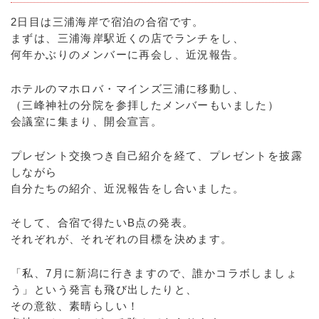
2日目は三浦海岸で宿泊の合宿です。
まずは、三浦海岸駅近くの店でランチをし、
何年かぶりのメンバーに再会し、近況報告。
ホテルのマホロバ・マインズ三浦に移動し、
（三峰神社の分院を参拝したメンバーもいました）
会議室に集まり、開会宣言。
プレゼント交換つき自己紹介を経て、プレゼントを披露
しながら
自分たちの紹介、近況報告をし合いました。
そして、合宿で得たいB点の発表。
それぞれが、それぞれの目標を決めます。
「私、7月に新潟に行きますので、誰かコラボしましょ
う」という発言も飛び出したりと、
その意欲、素晴らしい！