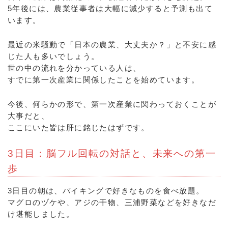
5年後には、農業従事者は大幅に減少すると予測も出て
います。
最近の米騒動で「日本の農業、大丈夫か？」と不安に感
じた人も多いでしょう。
世の中の流れを分かっている人は、
すでに第一次産業に関係したことを始めています。
今後、何らかの形で、第一次産業に関わっておくことが
大事だと、
ここにいた皆は肝に銘じたはずです。
3日目：脳フル回転の対話と、未来への第一
歩
3日目の朝は、バイキングで好きなものを食べ放題。
マグロのヅケや、アジの干物、三浦野菜などを好きなだ
け堪能しました。