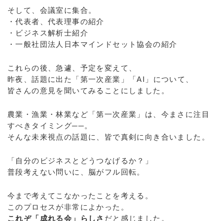
そして、会議室に集合。
・代表者、代表理事の紹介
・ビジネス解析士紹介
・一般社団法人日本マインドセット協会の紹介
これらの後、急遽、予定を変えて、
昨夜、話題に出た「第一次産業」「AI」について、
皆さんの意見を聞いてみることにしました。
農業・漁業・林業など「第一次産業」は、今まさに注目
すべきタイミング──。
そんな未来視点の話題に、皆で真剣に向き合いました。
「自分のビジネスとどうつなげるか？」
普段考えない問いに、脳がフル回転。
今まで考えてこなかったことを考える。
このプロセスが非常によかった。
これぞ「成れる会」らしさ
だと感じました。