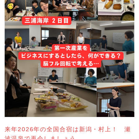
来年2026年の全国合宿は新潟・村上！ 瀬
波温泉で再会しましょう