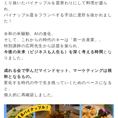
くり抜いたパイナップルを皿替わりにして料理が盛ら
れ、
パイナップル皿をフランベする手法に度肝を抜かれまし
た！
令和の米騒動、AIの進化、
そして、これからの時代のキーは「第一次産業」。
特別講師の広岡先生から話題を振られ、
今後の未来（ビジネスも人生も）を深く考える時間
とな
りました。
成れる会で学んだマインドセット、マーケティングは根
幹となるもの。
変化する時代の中で生き残っていくためのベースになる
と、
個人的に再確認しました。