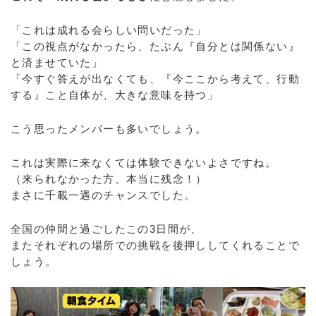
「これは成れる会らしい問いだった」
「この視点がなかったら、たぶん『自分とは関係ない』
と済ませていた」
「今すぐ答えが出なくても、『今ここから考えて、行動
する』こと自体が、大きな意味を持つ」
こう思ったメンバーも多いでしょう。
これは実際に来なくては体験できないよさですね。
（来られなかった方、本当に残念！）
まさに千載一遇のチャンスでした。
全国の仲間と過ごしたこの3日間が、
またそれぞれの場所での挑戦を後押ししてくれることで
しょう。