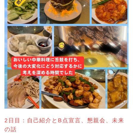
2日目：自己紹介とB点宣言、懇親会、未来
の話