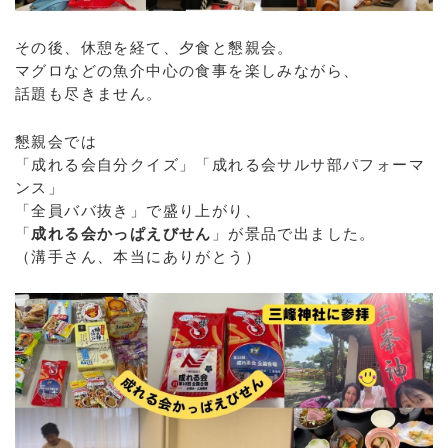
その後、休憩を経て、夕食と懇親会。
マグロなどの魚介中心の食事を楽しみながら、
話題も尽きません。
懇親会では
「成れる会自分クイズ」「成れる会サルサ部パフォーマ
ンス」
「全員ババ抜き」で盛り上がり、
「
成れる会かっぱえびせん
」が景品で出ました。
（溝手さん、本当にありがとう）