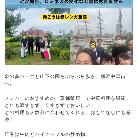
象の鼻パークと山下公園をぶらぶら歩き、横浜中華街
へ。
メンバーのおすすめの「華都飯店」で中華料理を堪能。
どれも濃すぎず、辛すぎずでおいしい！
どの料理も人数分に合わせてくれる、おもてなしにも感
激！
圧巻は牛肉とパイナップルの炒め物。