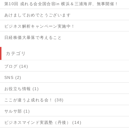
第10回 成れる会全国合宿in 横浜＆三浦海岸、無事開催！
あけましておめでとうございます
ビジネス解析キャンペーン実施中！
日経株価大暴落で考えること
カテゴリ
ブログ (14)
SNS (2)
お役立ち情報 (1)
ここが違うよ成れる会！ (38)
サルサ部 (1)
ビジネスマインド実践塾（丹後） (14)