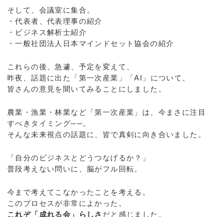
そして、会議室に集合。
・代表者、代表理事の紹介
・ビジネス解析士紹介
・一般社団法人日本マインドセット協会の紹介
これらの後、急遽、予定を変えて、
昨夜、話題に出た「第一次産業」「AI」について、
皆さんの意見を聞いてみることにしました。
農業・漁業・林業など「第一次産業」は、今まさに注目
すべきタイミング──。
そんな未来視点の話題に、皆で真剣に向き合いました。
「自分のビジネスとどうつなげるか？」
普段考えない問いに、脳がフル回転。
今まで考えてこなかったことを考える。
このプロセスが非常によかった。
これぞ「成れる会」らしさ
だと感じました。