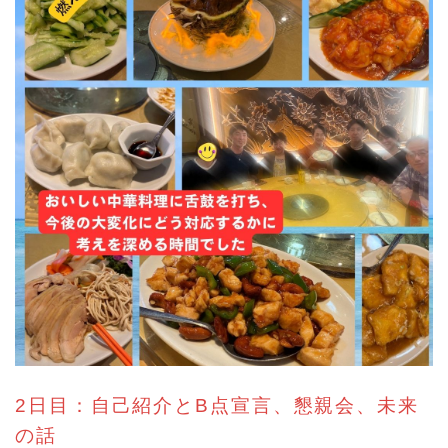
2日目：自己紹介とB点宣言、懇親会、未来
の話