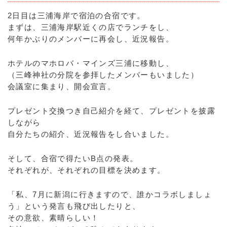
2日目は三浦海岸で宿泊の合宿です。
まずは、三浦海岸駅近くの店でランチをし、
何年かぶりのメンバーに再会し、近況報告。
ホテルのマホロバ・マインズ三浦に移動し、
（三峰神社の分院を参拝したメンバーもいました）
会議室に集まり、開会宣言。
プレゼント交換つき自己紹介を経て、プレゼントを披露
しながら
自分たちの紹介、近況報告をし合いました。
そして、合宿で得たいB点の発表。
それぞれが、それぞれの目標を決めます。
「私、7月に新潟に行きますので、誰かコラボしましょ
う」という発言も飛び出したりと、
その意欲、素晴らしい！