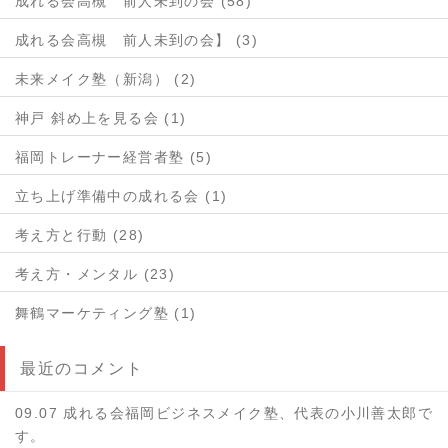
成れる会高槻 前人未到の会 (58)
成れる会高槻 前人未到の会】 (3)
未来メイク塾（新潟） (2)
神戸 斜め上を見る会 (1)
福岡トレーナー経営者塾 (5)
立ち上げ準備中の成れる会 (1)
考え方と行動 (28)
考え方・メンタル (23)
舞鶴マーケティング塾 (1)
最近のコメント
09.07 成れる会福岡ビジネスメイク塾、代表の小川善太郎で
す。