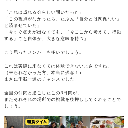
「これは成れる会らしい問いだった」
「この視点がなかったら、たぶん『自分とは関係ない』
と済ませていた」
「今すぐ答えが出なくても、『今ここから考えて、行動
する』こと自体が、大きな意味を持つ」
こう思ったメンバーも多いでしょう。
これは実際に来なくては体験できないよさですね。
（来られなかった方、本当に残念！）
まさに千載一遇のチャンスでした。
全国の仲間と過ごしたこの3日間が、
またそれぞれの場所での挑戦を後押ししてくれることで
しょう。