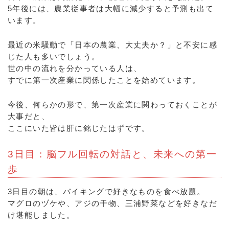
5年後には、農業従事者は大幅に減少すると予測も出て
います。
最近の米騒動で「日本の農業、大丈夫か？」と不安に感
じた人も多いでしょう。
世の中の流れを分かっている人は、
すでに第一次産業に関係したことを始めています。
今後、何らかの形で、第一次産業に関わっておくことが
大事だと、
ここにいた皆は肝に銘じたはずです。
3日目：脳フル回転の対話と、未来への第一
歩
3日目の朝は、バイキングで好きなものを食べ放題。
マグロのヅケや、アジの干物、三浦野菜などを好きなだ
け堪能しました。