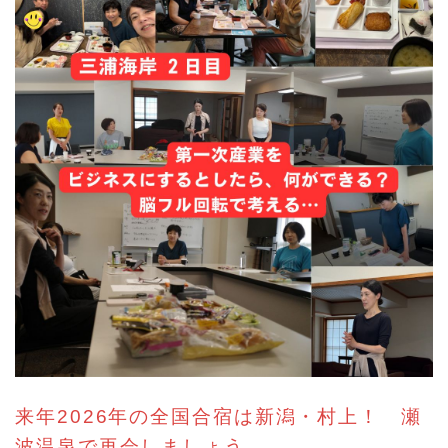
来年2026年の全国合宿は新潟・村上！ 瀬
波温泉で再会しましょう