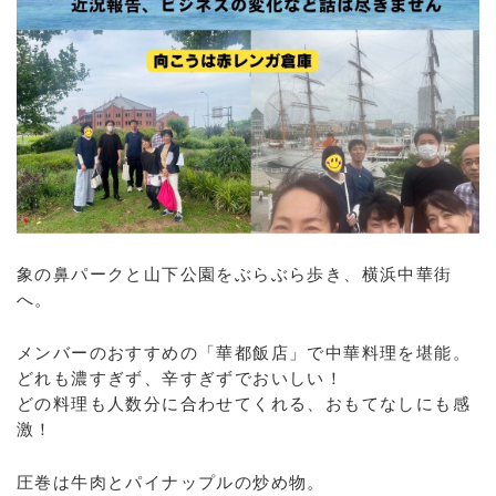
象の鼻パークと山下公園をぶらぶら歩き、横浜中華街
へ。
メンバーのおすすめの「華都飯店」で中華料理を堪能。
どれも濃すぎず、辛すぎずでおいしい！
どの料理も人数分に合わせてくれる、おもてなしにも感
激！
圧巻は牛肉とパイナップルの炒め物。