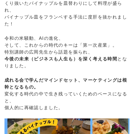
くり抜いたパイナップルを皿替わりにして料理が盛ら
れ、
パイナップル皿をフランベする手法に度肝を抜かれまし
た！
令和の米騒動、AIの進化、
そして、これからの時代のキーは「第一次産業」。
特別講師の広岡先生から話題を振られ、
今後の未来（ビジネスも人生も）を深く考える時間
とな
りました。
成れる会で学んだマインドセット、マーケティングは根
幹となるもの。
変化する時代の中で生き残っていくためのベースになる
と、
個人的に再確認しました。