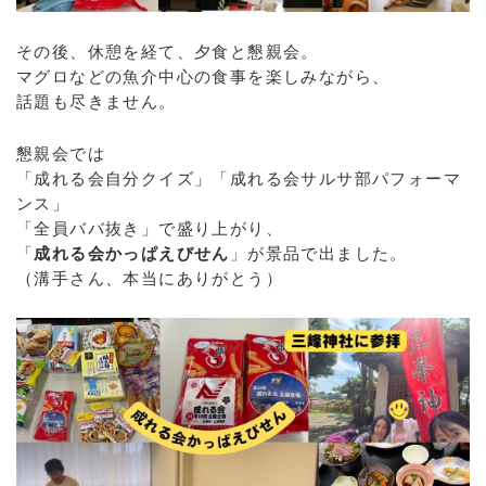
その後、休憩を経て、夕食と懇親会。
マグロなどの魚介中心の食事を楽しみながら、
話題も尽きません。
懇親会では
「成れる会自分クイズ」「成れる会サルサ部パフォーマ
ンス」
「全員ババ抜き」で盛り上がり、
「
成れる会かっぱえびせん
」が景品で出ました。
（溝手さん、本当にありがとう）