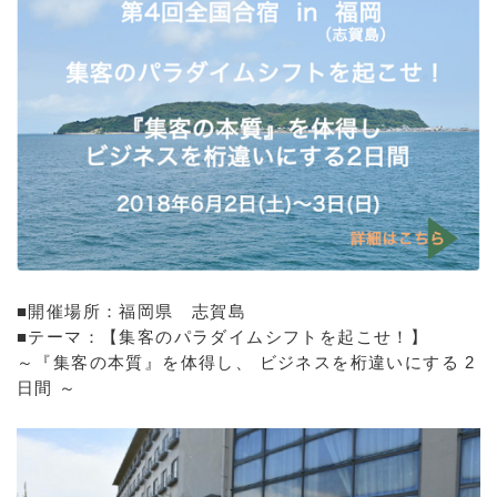
■開催場所：福岡県 志賀島
■テーマ：【集客のパラダイムシフトを起こせ！】
～『集客の本質』を体得し、 ビジネスを桁違いにする 2
日間 ～