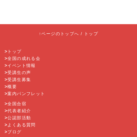
↑ページのトップへ
/
トップ
>
トップ
>
全国の成れる会
>
イベント情報
>
受講生の声
>
受講生募集
>
概要
>
案内パンフレット
>
全国合宿
>
代表者紹介
>
公認部活動
>
よくある質問
>
ブログ