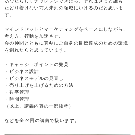
あなたらしくチャレンジできたら、それはきっと誰も
たどり着けない前人未到の領域にいけるのだと思いま
す。
マインドセットとマーケティングをベースにしながら、
考え方、行動を加速させ、
会の仲間とともに真剣にご自身の目標達成のための環境
を創れたらと思っています。
・キャッシュポイントの発見
・ビジネス設計
・ビジネスモデルの見直し
・売り上げを上げるための方法
・数字管理
・時間管理
（以上、講義内容の一部抜粋）
などを全24回の講義で扱います。