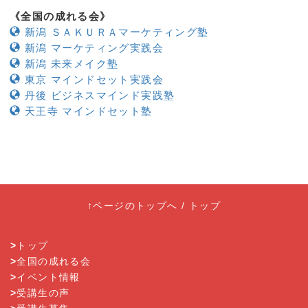
《全国の成れる会》
新潟 ＳＡＫＵＲＡマーケティング塾
新潟 マーケティング実践会
新潟 未来メイク塾
東京 マインドセット実践会
丹後 ビジネスマインド実践塾
天王寺 マインドセット塾
↑ページのトップへ
/
トップ
>
トップ
>
全国の成れる会
>
イベント情報
>
受講生の声