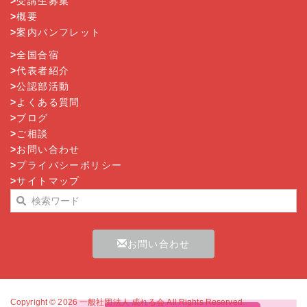
>
受講生募集
>
概要
>
案内パンフレット
>
全国合宿
>
代表者紹介
>
公認部活動
>
よくある質問
>
ブログ
>
ご相談
>
お問い合わせ
>
プライバシーポリシー
>
サイトマップ
お問い合わせ
Copyright © 2026
一般社団法人 成れる会
All Rights Reserved.