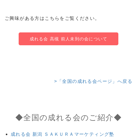
ご興味がある方はこちらをご覧ください。
成れる会 高槻 前人未到の会について
>「全国の成れる会ページ」へ戻る
◆全国の成れる会のご紹介◆
成れる会 新潟 ＳＡＫＵＲＡマーケティング塾