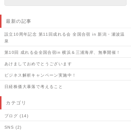
最新の記事
設立10周年記念 第11回成れる会 全国合宿 in 新潟・瀬波温
泉
第10回 成れる会全国合宿in 横浜＆三浦海岸、無事開催！
あけましておめでとうございます
ビジネス解析キャンペーン実施中！
日経株価大暴落で考えること
カテゴリ
ブログ (14)
SNS (2)