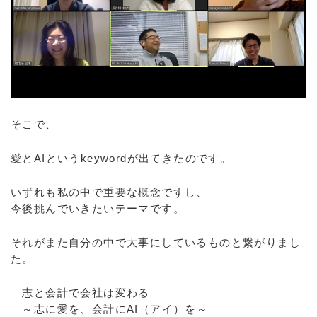
そこで、
愛とAIというkeywordが出てきたのです。
いずれも私の中で重要な概念ですし、
今後挑んでいきたいテーマです。
それがまた自分の中で大事にしているものと繋がりまし
た。
志と会計で会社は変わる
～志に愛を、会計にAI（アイ）を～