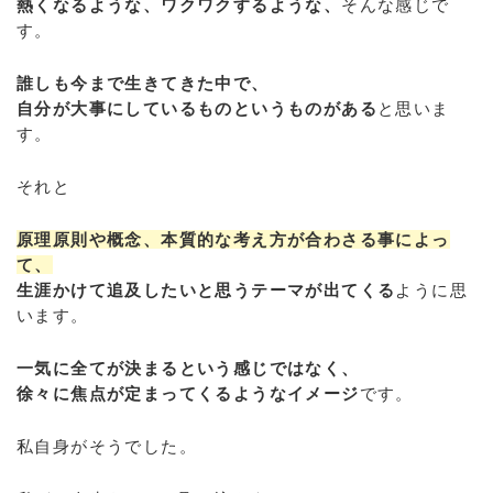
熱くなるような、ワクワクするような、
そんな感じで
す。
誰しも今まで生きてきた中で、
自分が大事にしているものというものがある
と思いま
す。
それと
原理原則や概念、本質的な考え方が合わさる事によっ
て、
生涯かけて追及したいと思うテーマが出てくる
ように思
います。
一気に全てが決まるという感じではなく、
徐々に焦点が定まってくるようなイメージ
です。
私自身がそうでした。