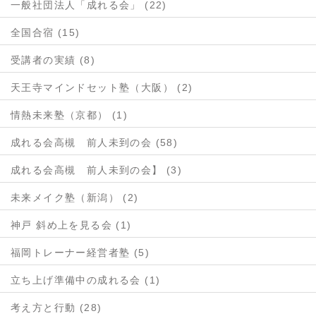
一般社団法人「成れる会」 (22)
全国合宿 (15)
受講者の実績 (8)
天王寺マインドセット塾（大阪） (2)
情熱未来塾（京都） (1)
成れる会高槻 前人未到の会 (58)
成れる会高槻 前人未到の会】 (3)
未来メイク塾（新潟） (2)
神戸 斜め上を見る会 (1)
福岡トレーナー経営者塾 (5)
立ち上げ準備中の成れる会 (1)
考え方と行動 (28)