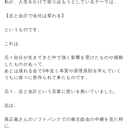
私が、人生をかけて取り込もうとしているテーマは、
【志と会計で会社は変わる】
というものです。
これは、
元々自分が生きてきた中で強く影響を受けたものや感動
したものがあって、
あとは成れる会で3年近く本質や原理原則を学んでいく
うちに徐々に形作られて来たものです。
元々、志と会計という言葉に想いを抱いていました。
志は、
孫正義さんのソフトバンクでの株主総会の中継を見た時
に、