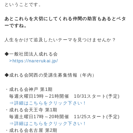
ということです。
あとこれらを大切にしてくれる仲間の助言もあるとベタ
ーですね。
人生をかけて追及したいテーマを見つけませんか？
◆一般社団法人成れる会
>https://narerukai.jp/
◆成れる会関西の受講生募集情報（年内）
・成れる会神戸 第1期
毎週火曜日19時～21時開催 10/31スタート(予定)
⇒詳細はこちらをクリック下さい！
・成れる会天王寺 第1期
毎週土曜日17時～20時開催 11/25スタート(予定)
⇒詳細はこちらをクリック下さい！
・成れる会名古屋 第2期