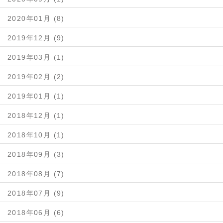
2020年01月 (8)
2019年12月 (9)
2019年03月 (1)
2019年02月 (2)
2019年01月 (1)
2018年12月 (1)
2018年10月 (1)
2018年09月 (3)
2018年08月 (7)
2018年07月 (9)
2018年06月 (6)