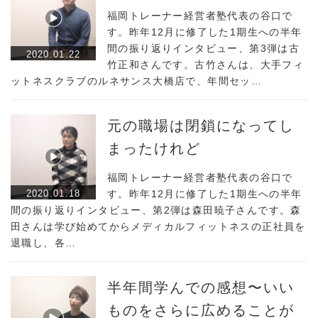
福岡トレーナー経営者塾代表の谷口で
す。昨年12月に修了した1期生への半年
間の振り返りインタビュー、第3弾は古
2020.01.22
竹正和さんです。古竹さんは、大手フィ
ットネスクラブのルネサンス大橋店で、年間セッ…
元の職場は閉鎖になってし
まったけれど
福岡トレーナー経営者塾代表の谷口で
2020.01.18
す。昨年12月に修了した1期生への半年
間の振り返りインタビュー、第2弾は森田暁子さんです。森
田さんは学び始めてからメディカルフィットネスの正社員を
退職し、各…
半年間学んでの感想〜いい
ものをさらに広めることが