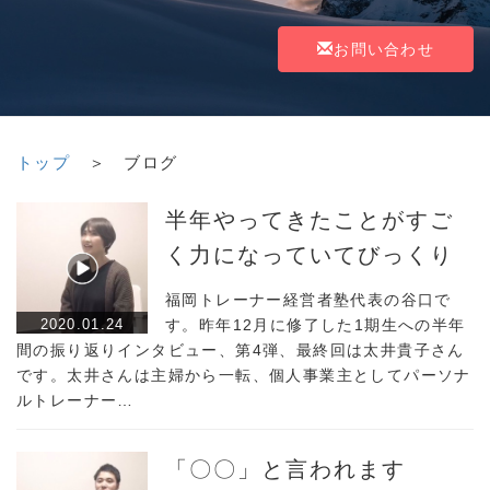
お問い合わせ
トップ
＞ ブログ
半年やってきたことがすご
く力になっていてびっくり
福岡トレーナー経営者塾代表の谷口で
2020.01.24
す。昨年12月に修了した1期生への半年
間の振り返りインタビュー、第4弾、最終回は太井貴子さん
です。太井さんは主婦から一転、個人事業主としてパーソナ
ルトレーナー…
「〇〇」と言われます