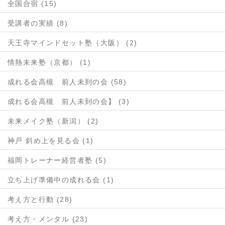
全国合宿 (15)
受講者の実績 (8)
天王寺マインドセット塾（大阪） (2)
情熱未来塾（京都） (1)
成れる会高槻 前人未到の会 (58)
成れる会高槻 前人未到の会】 (3)
未来メイク塾（新潟） (2)
神戸 斜め上を見る会 (1)
福岡トレーナー経営者塾 (5)
立ち上げ準備中の成れる会 (1)
考え方と行動 (28)
考え方・メンタル (23)