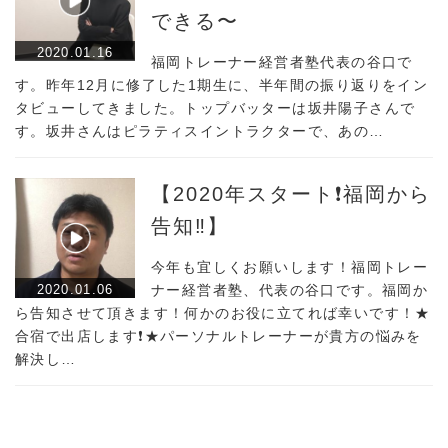
できる〜
2020.01.16
福岡トレーナー経営者塾代表の谷口で
す。昨年12月に修了した1期生に、半年間の振り返りをイン
タビューしてきました。トップバッターは坂井陽子さんで
す。坂井さんはピラティスイントラクターで、あの…
【2020年スタート❗️福岡から
告知‼️】
今年も宜しくお願いします！福岡トレー
2020.01.06
ナー経営者塾、代表の谷口です。福岡か
ら告知させて頂きます！何かのお役に立てれば幸いです！★
合宿で出店します❗️★パーソナルトレーナーが貴方の悩みを
解決し…