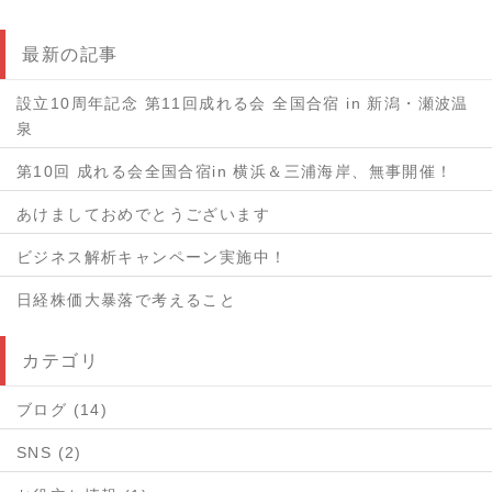
最新の記事
設立10周年記念 第11回成れる会 全国合宿 in 新潟・瀬波温
泉
第10回 成れる会全国合宿in 横浜＆三浦海岸、無事開催！
あけましておめでとうございます
ビジネス解析キャンペーン実施中！
日経株価大暴落で考えること
カテゴリ
ブログ (14)
SNS (2)