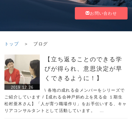
お問い合わせ
トップ
＞ ブログ
【立ち返ることのできる学
びが得られ、意思決定が早
くできるように！】
2019.12.26
\ 各地の成れる会メンバーをシリーズで
ご紹介しています /【成れる会神戸斜め上を見る会 １期生
松村亜木さん】「人が育つ職場作り」をお手伝いする、キャ
リアコンサルタントとして活動しています。 …