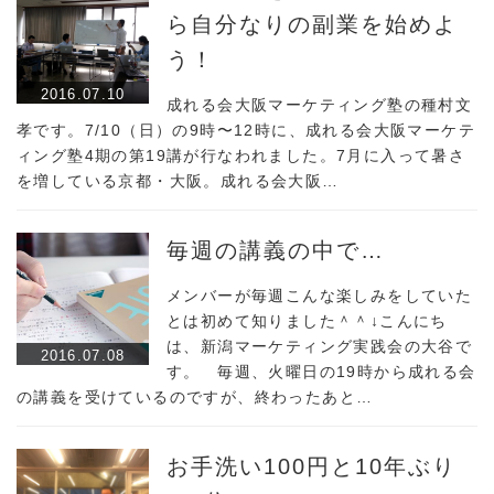
ら自分なりの副業を始めよ
う！
2016.07.10
成れる会大阪マーケティング塾の種村文
孝です。7/10（日）の9時〜12時に、成れる会大阪マーケテ
ィング塾4期の第19講が行なわれました。7月に入って暑さ
を増している京都・大阪。成れる会大阪…
毎週の講義の中で…
メンバーが毎週こんな楽しみをしていた
とは初めて知りました＾＾↓こんにち
は、新潟マーケティング実践会の大谷で
2016.07.08
す。 毎週、火曜日の19時から成れる会
の講義を受けているのですが、終わったあと…
お手洗い100円と10年ぶり