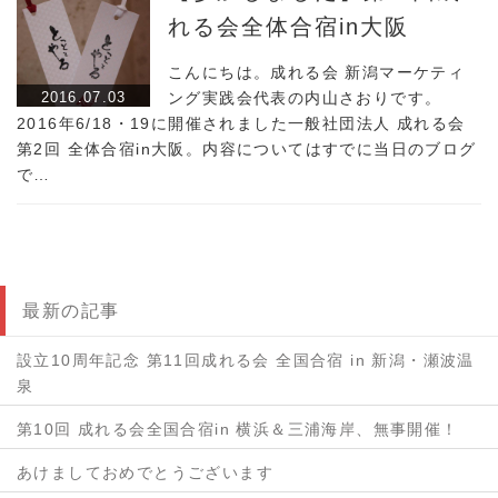
れる会全体合宿in大阪
こんにちは。成れる会 新潟マーケティ
2016.07.03
ング実践会代表の内山さおりです。
2016年6/18・19に開催されました一般社団法人 成れる会
第2回 全体合宿in大阪。内容についてはすでに当日のブログ
で…
最新の記事
設立10周年記念 第11回成れる会 全国合宿 in 新潟・瀬波温
泉
第10回 成れる会全国合宿in 横浜＆三浦海岸、無事開催！
あけましておめでとうございます