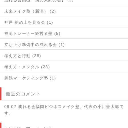
成れる会高槻 前人未到の会】 (3)
未来メイク塾（新潟） (2)
神戸 斜め上を見る会 (1)
福岡トレーナー経営者塾 (5)
立ち上げ準備中の成れる会 (1)
考え方と行動 (28)
考え方・メンタル (23)
舞鶴マーケティング塾 (1)
最近のコメント
09.07 成れる会福岡ビジネスメイク塾、代表の小川善太郎で
す。