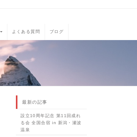
よくある質問
ブログ
最新の記事
設立10周年記念 第11回成れ
る会 全国合宿 in 新潟・瀬波
温泉