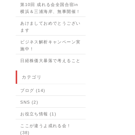
第10回 成れる会全国合宿in
横浜＆三浦海岸、無事開催！
あけましておめでとうござい
ます
ビジネス解析キャンペーン実
施中！
日経株価大暴落で考えること
カテゴリ
ブログ (14)
SNS (2)
お役立ち情報 (1)
ここが違うよ成れる会！
(38)