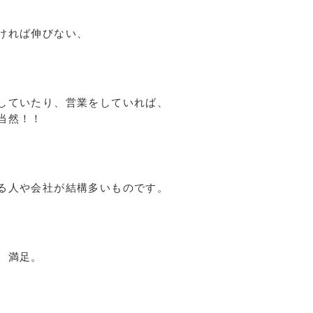
ければ伸びない、
していたり、営業をしていれば、
当然！！
る人や会社が結構多いものです。
、満足。