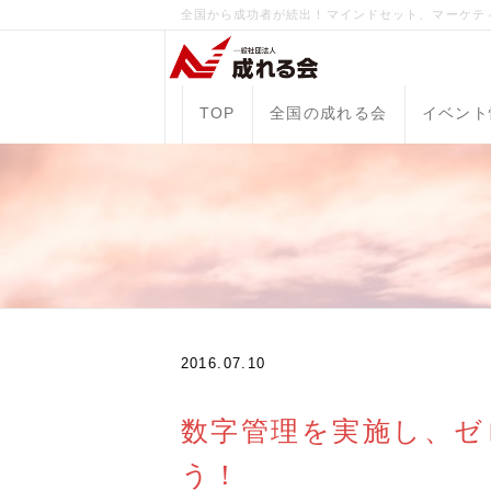
全国から成功者が続出！マインドセット、マーケテ
TOP
全国の成れる会
イベント
2016.07.10
数字管理を実施し、ゼ
う！