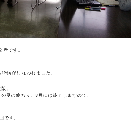
文孝です。
19講が行なわれました。
大阪。
この夏の終わり、8月には終了しますので、
5回です。