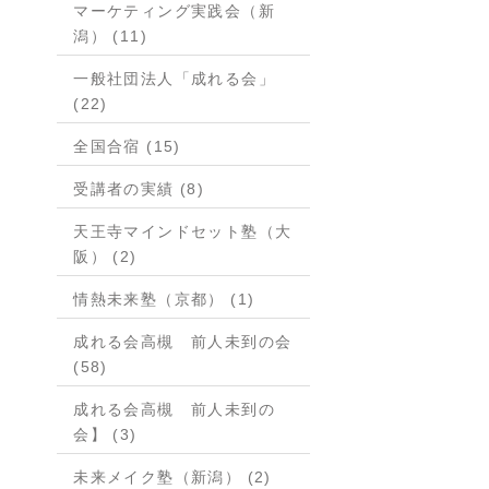
マーケティング実践会（新
潟） (11)
一般社団法人「成れる会」
(22)
全国合宿 (15)
受講者の実績 (8)
天王寺マインドセット塾（大
阪） (2)
情熱未来塾（京都） (1)
成れる会高槻 前人未到の会
(58)
成れる会高槻 前人未到の
会】 (3)
未来メイク塾（新潟） (2)