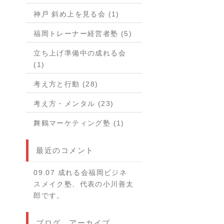
神戸 斜め上を見る会 (1)
福岡トレーナー経営者塾 (5)
立ち上げ準備中の成れる会
(1)
考え方と行動 (28)
考え方・メンタル (23)
舞鶴マーケティング塾 (1)
最近のコメント
09.07 成れる会福岡ビジネ
スメイク塾、代表の小川善太
郎です。
ブログ アーカイブ