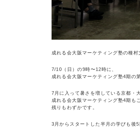
成れる会大阪マーケティング塾の種村
7/10（日）の9時〜12時に、
成れる会大阪マーケティング塾4期の第
7月に入って暑さを増している京都・
成れる会大阪マーケティング塾4期も
残りもわずかです。
3月からスタートした半月の学びも後