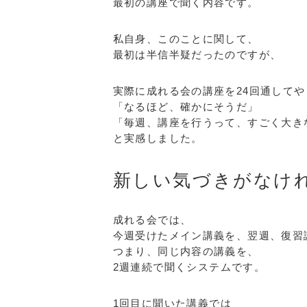
最初の講座で聞く内容です。
私自身、このことに関して、
最初は半信半疑だったのですが、
実際に成れる会の講座を24回通して
「なるほど、確かにそうだ」
「毎週、講座を行うって、すごく大き
と実感しました。
新しい気づきがなけ
成れる会では、
今週受けたメイン講義を、翌週、復習
つまり、同じ内容の講義を、
2週連続で聞くシステムです。
1回目に聞いた講義では