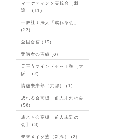
マーケティング実践会（新
潟） (11)
一般社団法人「成れる会」
(22)
全国合宿 (15)
受講者の実績 (8)
天王寺マインドセット塾（大
阪） (2)
情熱未来塾（京都） (1)
成れる会高槻 前人未到の会
(58)
成れる会高槻 前人未到の
会】 (3)
未来メイク塾（新潟） (2)