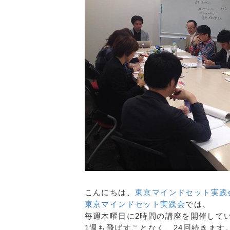
こんにちは、
東京マインドセット実践
東京マインドセット実践会
では、
毎週木曜日に2時間の講座を開催して
1週も飛ばすことなく、24回続きます