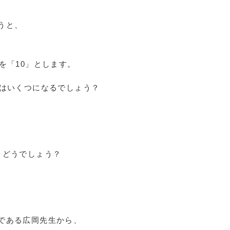
うと、
を「10」とします。
果はいくつになるでしょう？
、どうでしょう？
である広岡先生から、