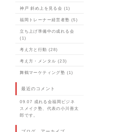
神戸 斜め上を見る会 (1)
福岡トレーナー経営者塾 (5)
立ち上げ準備中の成れる会
(1)
考え方と行動 (28)
考え方・メンタル (23)
舞鶴マーケティング塾 (1)
最近のコメント
09.07 成れる会福岡ビジネ
スメイク塾、代表の小川善太
郎です。
ブログ アーカイブ