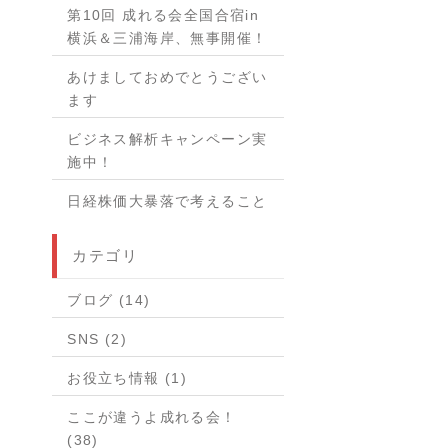
第10回 成れる会全国合宿in
横浜＆三浦海岸、無事開催！
あけましておめでとうござい
ます
ビジネス解析キャンペーン実
施中！
日経株価大暴落で考えること
カテゴリ
ブログ (14)
SNS (2)
お役立ち情報 (1)
ここが違うよ成れる会！
(38)