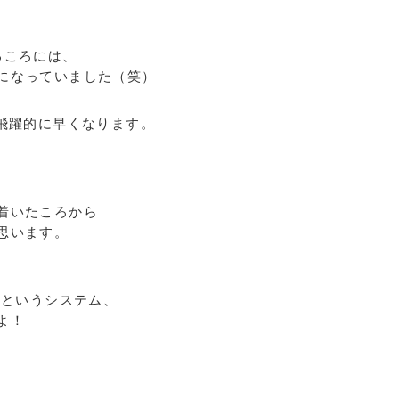
るころには、
になっていました（笑）
が飛躍的に早くなります。
着いたころから
思います。
」というシステム、
よ！