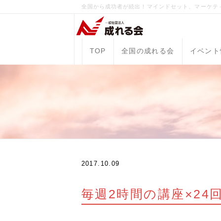
全国から成功者が続出！マインドセット、マーケテ
TOP
全国の成れる会
イベント
2017.10.09
毎週2時間の講座×2