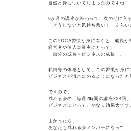
自然と身についてしまったのですね！
6か月の講座が終わって、次の期に入
「そうしないと気持ち悪い！」くらい
このPDCA習慣が身に着くと、成長
経営者や個人事業主にとって、
「自分の成長＝ビジネスの成長」。
私自身の体感として、この習慣が身に
ビジネスが流れにのるようになったと
ですので、
成れる会の「毎週2時間の講座×24回
ビジネスにとって、かなり効果大です
よかったら、
あなたも成れる会メンバーになって、