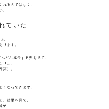
くれるのではなく、
が。
れていた
テム、
あります。
どんどん成長する姿を見て、
たり…。
苦笑）。
よくなってきます。
て、結果を見て、
慣が