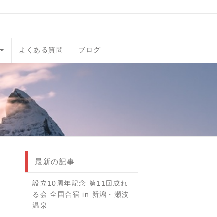
よくある質問
ブログ
最新の記事
設立10周年記念 第11回成れ
る会 全国合宿 in 新潟・瀬波
温泉