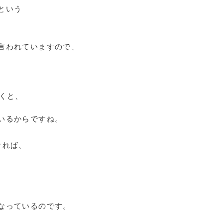
という
言われていますので、
くと、
。
いるからですね。
ければ、
。
なっているのです。