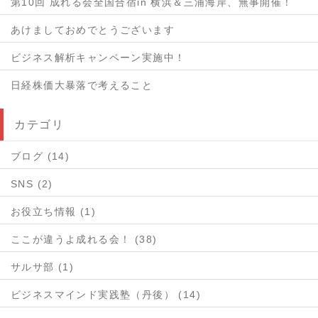
第10回 成れる会全国合宿in 横浜＆三浦海岸、無事開催！
あけましておめでとうございます
ビジネス解析キャンペーン実施中！
日経株価大暴落で考えること
カテゴリ
ブログ (14)
SNS (2)
お役立ち情報 (1)
ここが違うよ成れる会！ (38)
サルサ部 (1)
ビジネスマインド実践塾（丹後） (14)