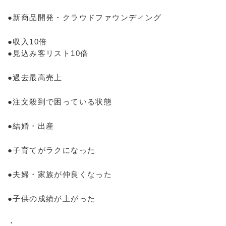
●新商品開発・クラウドファウンディング
●収入10倍
●見込み客リスト10倍
●過去最高売上
●注文殺到で困っている状態
●結婚・出産
●子育てがラクになった
●夫婦・家族が仲良くなった
●子供の成績が上がった
・