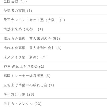
全国合宿 (15)
受講者の実績 (8)
天王寺マインドセット塾（大阪） (2)
情熱未来塾（京都） (1)
成れる会高槻 前人未到の会 (58)
成れる会高槻 前人未到の会】 (3)
未来メイク塾（新潟） (2)
神戸 斜め上を見る会 (1)
福岡トレーナー経営者塾 (5)
立ち上げ準備中の成れる会 (1)
考え方と行動 (28)
考え方・メンタル (23)