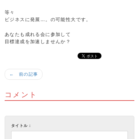
等々
ビジネスに発展…。の可能性大です。
あなたも成れる会に参加して
目標達成を加速しませんか？
← 前の記事
コメント
タイトル：