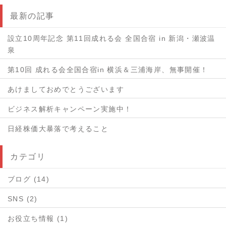
最新の記事
設立10周年記念 第11回成れる会 全国合宿 in 新潟・瀬波温
泉
第10回 成れる会全国合宿in 横浜＆三浦海岸、無事開催！
あけましておめでとうございます
ビジネス解析キャンペーン実施中！
日経株価大暴落で考えること
カテゴリ
ブログ (14)
SNS (2)
お役立ち情報 (1)