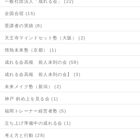
一般社団法人「成れる会」 (22)
全国合宿 (15)
受講者の実績 (8)
天王寺マインドセット塾（大阪） (2)
情熱未来塾（京都） (1)
成れる会高槻 前人未到の会 (58)
成れる会高槻 前人未到の会】 (3)
未来メイク塾（新潟） (2)
神戸 斜め上を見る会 (1)
福岡トレーナー経営者塾 (5)
立ち上げ準備中の成れる会 (1)
考え方と行動 (28)