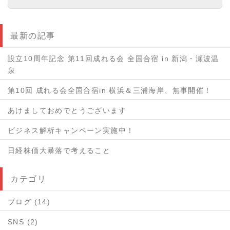
最新の記事
設立10周年記念 第11回成れる会 全国合宿 in 新潟・瀬波温
泉
第10回 成れる会全国合宿in 横浜＆三浦海岸、無事開催！
あけましておめでとうございます
ビジネス解析キャンペーン実施中！
日経株価大暴落で考えること
カテゴリ
ブログ (14)
SNS (2)