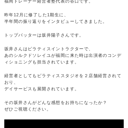
福岡トレーナー経営者塾代表の谷口です。
昨年12月に修了した1期生に、
半年間の振り返りをインタビューしてきました。
トップバッターは坂井陽子さんです。
坂井さんはピラティスイントラクターで、
あのシルクドソレイユが福岡に来た時は出演者のコンデ
ィショニングも担当されています。
経営者としてもピラティススタジオを２店舗経営されて
おり、
デイサービスも展開されています。
その坂井さんがどんな感想をお持ちになったか？
ぜひご視聴ください。