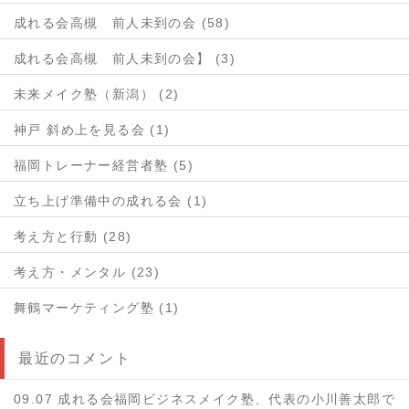
成れる会高槻 前人未到の会 (58)
成れる会高槻 前人未到の会】 (3)
未来メイク塾（新潟） (2)
神戸 斜め上を見る会 (1)
福岡トレーナー経営者塾 (5)
立ち上げ準備中の成れる会 (1)
考え方と行動 (28)
考え方・メンタル (23)
舞鶴マーケティング塾 (1)
最近のコメント
09.07 成れる会福岡ビジネスメイク塾、代表の小川善太郎で