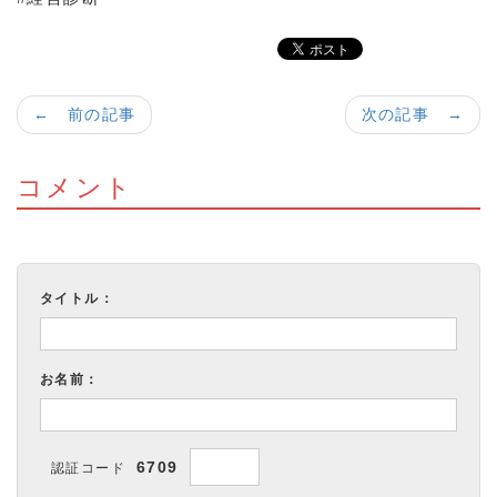
← 前の記事
次の記事 →
コメント
タイトル：
お名前：
6709
認証コード