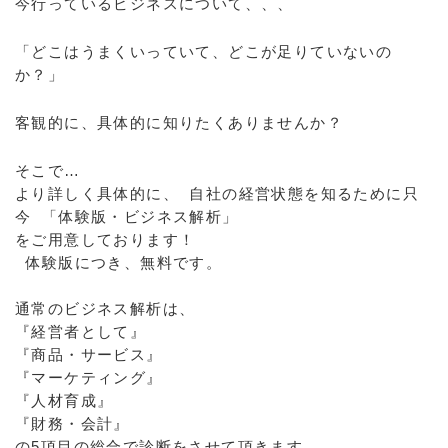
今行っているビジネスについて、、、
「どこはうまくいっていて、どこが足りていないの
か？」
客観的に、具体的に知りたくありませんか？
そこで…
より詳しく具体的に、 自社の経営状態を知るために只
今 「体験版・ビジネス解析」
をご用意しております！
体験版につき、無料です。
通常のビジネス解析は、
『経営者として』
『商品・サービス』
『マーケティング』
『人材育成』
『財務・会計』
の5項目の総合で診断をさせて頂きます。