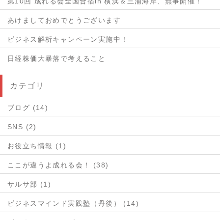
第10回 成れる会全国合宿in 横浜＆三浦海岸、無事開催！
あけましておめでとうございます
ビジネス解析キャンペーン実施中！
日経株価大暴落で考えること
カテゴリ
ブログ (14)
SNS (2)
お役立ち情報 (1)
ここが違うよ成れる会！ (38)
サルサ部 (1)
ビジネスマインド実践塾（丹後） (14)