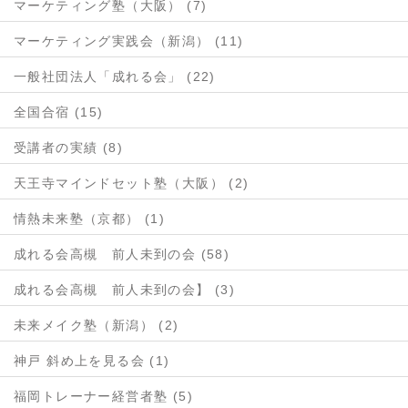
マーケティング塾（大阪） (7)
マーケティング実践会（新潟） (11)
一般社団法人「成れる会」 (22)
全国合宿 (15)
受講者の実績 (8)
天王寺マインドセット塾（大阪） (2)
情熱未来塾（京都） (1)
成れる会高槻 前人未到の会 (58)
成れる会高槻 前人未到の会】 (3)
未来メイク塾（新潟） (2)
神戸 斜め上を見る会 (1)
福岡トレーナー経営者塾 (5)