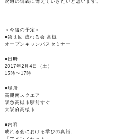
次週の講義に備えていきたいと思います。
＜今後の予定＞
■第１回 成れる会 高槻
オープンキャンパスセミナー
■日時
2017年2月4日（土）
15時〜17時
■場所
高槻南スクエア
阪急高槻市駅前すぐ
大阪府高槻市
■内容
成れる会における学びの真髄、
「マインドセット」