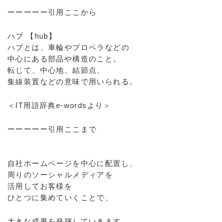
ーーーーー引用ここから
ハブ 【hub】
ハブとは、車輪やプロペラなどの
中心にある部品や構造のこと。
転じて、中心地、結節点、
集線装置などの意味で用いられる。
＜IT用語辞典e-wordsより＞
ーーーーー引用ここまで
自社ホームページを中心に配置し、
周りのソーシャルメディアを
活用してお客様を
ひとつに集めていくことで、
大きな成果を発揮していきます。