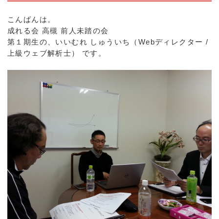
こんばんは。
成れる会 高槻 前人未踏の会
第１期生の、いいむれ しゅういち（Webディレクター /
上級ウェブ解析士） です。