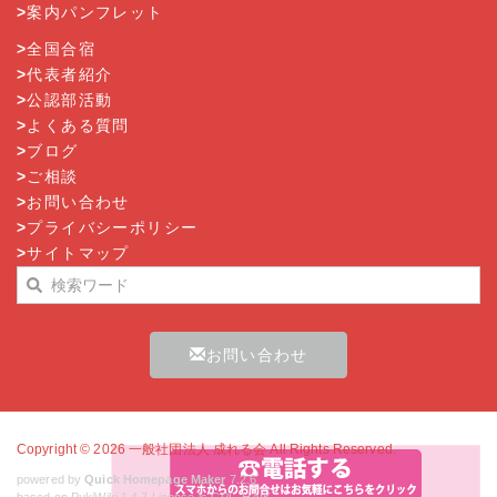
>
案内パンフレット
>
全国合宿
>
代表者紹介
>
公認部活動
>
よくある質問
>
ブログ
>
ご相談
>
お問い合わせ
>
プライバシーポリシー
>
サイトマップ
お問い合わせ
Copyright © 2026
一般社団法人 成れる会
All Rights Reserved.
powered by
Quick Homepage Maker
7.2.6
based on PukiWiki 1.4.7 License is GPL.
HAIK