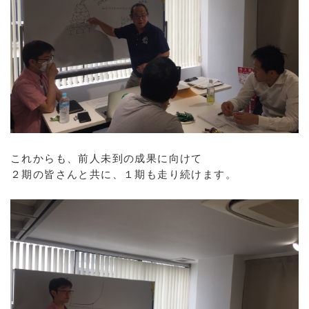
これからも、前人未到の成果に向けて
２期の皆さんと共に、１期も走り続けます。