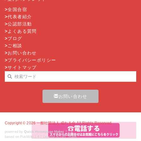
>
全国合宿
>
代表者紹介
>
公認部活動
>
よくある質問
>
ブログ
>
ご相談
>
お問い合わせ
>
プライバシーポリシー
>
サイトマップ
お問い合わせ
Copyright © 2026
一般社団法人 成れる会
All Rights Reserved.
powered by
Quick Homepage Maker
7.2.6
based on PukiWiki 1.4.7 License is GPL.
HAIK