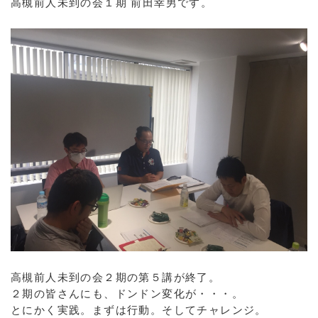
高槻前人未到の会１期 前田幸男です。
高槻前人未到の会２期の第５講が終了。
２期の皆さんにも、ドンドン変化が・・・。
とにかく実践。まずは行動。そしてチャレンジ。